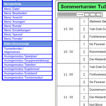
Menübefehle
Menü 'Datei'
Menü 'Bearbeiten'
Menü 'Ansicht'
Menü 'Anzeigen'
Menü 'Runde'
Menü 'Einstellungen'
Menü 'Spezial'
Menü 'Fenster'
Bildschirmanzeige
Turnierfenster /
Allgemeines
Anzeigemodus 'Spielplan'
Anzeigemodus 'Gruppeneinteilung'
Anzeigemodus 'Tabellen'
Anzeigemodus 'Ergebnisse'
Anzeigemodus 'Endstand'
Anzeigemodus 'Turniermodus'