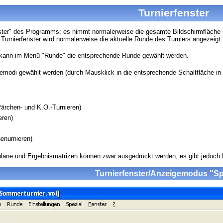
Turnierfenster
nster" des Programms; es nimmt normalerweise die gesamte Bildschirmfläche 
Turnierfenster wird normalerweise die aktuelle Runde des Turniers angezeigt.
kann im Menü "Runde" die entsprechende Runde gewählt werden.
modi gewählt werden (durch Mausklick in die entsprechende Schaltfläche in 
 Pärchen- und K.O.-Turnieren)
eren)
henurnieren)
eitpläne und Ergebnismatrizen können zwar ausgedruckt werden, es gibt jedo
Turnierfenster/Anzeigemodus "Sp