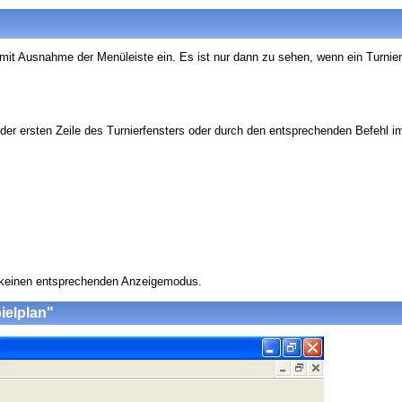
mit Ausnahme der Menüleiste ein. Es ist nur dann zu sehen, wenn ein Turnier
der ersten Zeile des Turnierfensters oder durch den entsprechenden Befehl i
ch keinen entsprechenden Anzeigemodus.
ielplan"