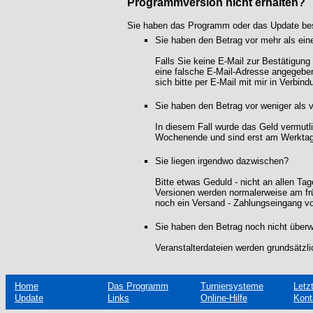
Programmversion nicht erhalten?
Sie haben das Programm oder das Update bestel
Sie haben den Betrag vor mehr als ei
Falls Sie keine E-Mail zur Bestätigung
eine falsche E-Mail-Adresse angegeben
sich bitte per E-Mail mit mir in Verbindu
Sie haben den Betrag vor weniger als 
In diesem Fall wurde das Geld vermutl
Wochenende und sind erst am Werktag 
Sie liegen irgendwo dazwischen?
Bitte etwas Geduld - nicht an allen T
Versionen werden normalerweise am fr
noch ein Versand - Zahlungseingang v
Sie haben den Betrag noch nicht über
Veranstalterdateien werden grundsätzl
Home
Das Programm
Turniersysteme
Letz
Update
Links
Online-Hilfe
Kont